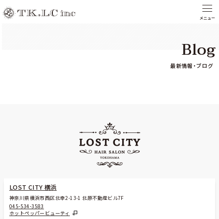
Blog
最新情報・ブログ
LOST CITY 横浜
神奈川県横浜市西区北幸2-13-1 北原不動産ビル7F
045-534-3583
ホットペッパービューティ