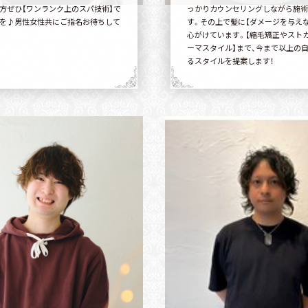
方ぜひ【ワンランク上のスパ技術】で
っかりカウンセリングしながら施術
を♪男性女性共にご指名お待ちして
す。その上で髪に【ダメージを与え
心がけています。【縮毛矯正やストカ
ーマスタイル】まで、今まで以上の
るスタイルを提案します！