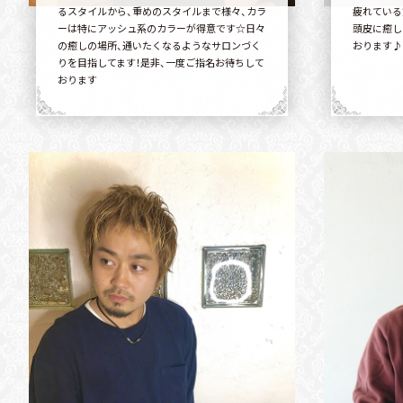
るスタイルから、重めのスタイルまで様々、カラ
疲れている
ーは特にアッシュ系のカラーが得意です☆日々
頭皮に癒し
の癒しの場所、通いたくなるようなサロンづく
おります♪
りを目指してます！是非、一度ご指名お待ちして
おります