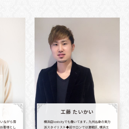
工藤 たいかい
行いながら雰
横浜店lostcityでも働いてます。九州出身の実力
お客様とし
派スタイリスト◆前サロンでは激戦区、横浜エ