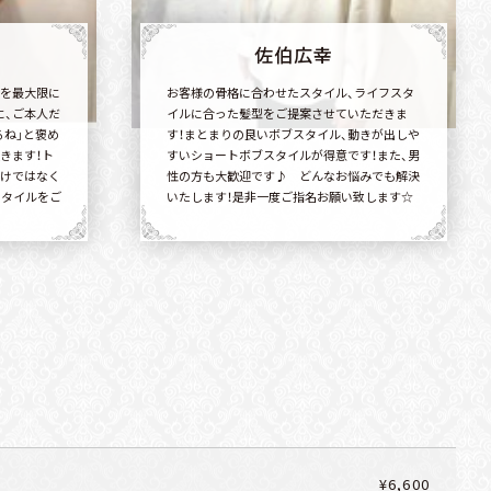
佐伯広幸
を最大限に
お客様の骨格に合わせたスタイル、ライフスタ
に、ご本人だ
イルに合った髪型をご提案させていただきま
るね」と褒め
す！まとまりの良いボブスタイル、動きが出しや
きます！ト
すいショートボブスタイルが得意です！また、男
けではなく
性の方も大歓迎です♪ どんなお悩みでも解決
スタイルをご
いたします！是非一度ご指名お願い致します☆
¥6,600