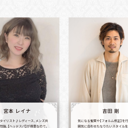
宮本 レイナ
吉田 剛
タイリスト♪レディース、メンズ共
気になる髪質や【フォルム修正】を
勿論、【ヘッドスパ】が得意なので、
囲気に合わせたなりたいスタイルを