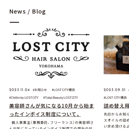
News / Blog
お知らせ
LOST CITY 横浜
2023.11.04
2023.09.21
Chillin by LOSTCITY
Total Beauty LOSTCITY
LOST CITY 横浜
美容師さんが気になる10月から始ま
詰め替え用
ったインボイス制度について。
先日からお知
スオイルの詰
個人事業主（業務委託、フリーランス）の美容師さ
い求め頂けるよ
んが気になっているインボイス制度での弊社の対