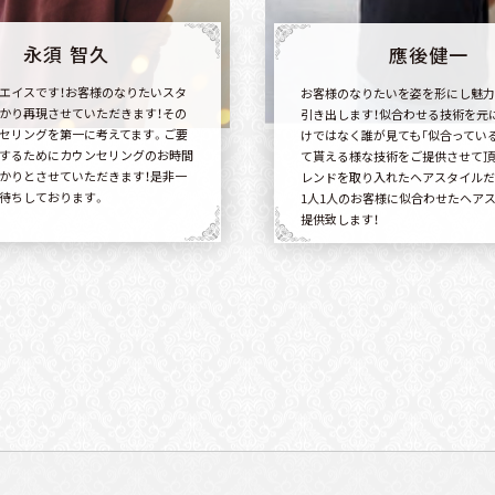
永須 智久
應後健一
エイスです！お客様のなりたいスタ
お客様のなりたいを姿を形にし魅力
かり再現させていただきます！その
引き出します！似合わせる技術を元
セリングを第一に考えてます。ご要
けではなく誰が見ても「似合ってい
するためにカウンセリングのお時間
て貰える様な技術をご提供させて頂
かりとさせていただきます！是非一
レンドを取り入れたヘアスタイルだ
待ちしております。
1人1人のお客様に似合わせたヘア
提供致します！