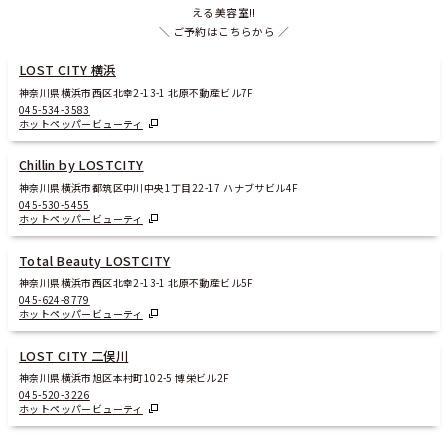
える美容室!!
＼ ご予約はこちらから ／
LOST CITY 横浜
神奈川県横浜市西区北幸2-13-1 北原不動産ビル7F
045-534-3583
ホットペッパービューティ
Chillin by LOSTCITY
神奈川県横浜市都筑区中川中央1丁目22-17 ハナブサビル4F
045-530-5455
ホットペッパービューティ
Total Beauty LOSTCITY
神奈川県横浜市西区北幸2-13-1 北原不動産ビル5F
045-624-8779
ホットペッパービューティ
LOST CITY 二俣川
神奈川県横浜市旭区本村町102-5 博栄ビル2F
045-520-3226
ホットペッパービューティ