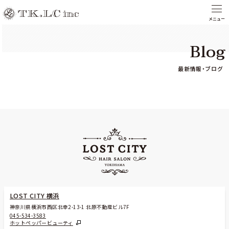
Blog
最新情報・ブログ
LOST CITY 横浜
神奈川県横浜市西区北幸2-13-1 北原不動産ビル7F
045-534-3583
ホットペッパービューティ