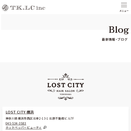
Blog
最新情報・ブログ
LOST CITY 横浜
神奈川県横浜市西区北幸2-13-1 北原不動産ビル7F
045-534-3583
ホットペッパービューティ