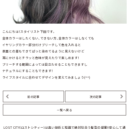
こんにちは！スタイリスト下田です。
全体カラーはしたくない、できない方、全体カラーはしなくても
イヤリングカラー部分だけブリーチして色を入れると
表面との差もできてぱっと染めてるように見えないけど
耳にかけるとチラッと色味が見えたりで楽しめます！
ブリーチする範囲によっては目立たせることもできますし
ナチュラルにすることもできます！
ライフスタイルに合わせてデザインを変えてみましょう(^^)
前の記事
次の記事
一覧へ戻る
LOST CITY(ロストシティー)は高い技術と知識で絶対似合う髪型の提案!!安心して通