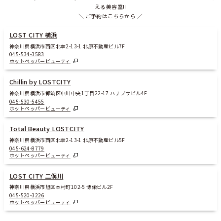
える美容室!!
＼ ご予約はこちらから ／
LOST CITY 横浜
神奈川県横浜市西区北幸2-13-1 北原不動産ビル7F
045-534-3583
ホットペッパービューティ
Chillin by LOSTCITY
神奈川県横浜市都筑区中川中央1丁目22-17 ハナブサビル4F
045-530-5455
ホットペッパービューティ
Total Beauty LOSTCITY
神奈川県横浜市西区北幸2-13-1 北原不動産ビル5F
045-624-8779
ホットペッパービューティ
LOST CITY 二俣川
神奈川県横浜市旭区本村町102-5 博栄ビル2F
045-520-3226
ホットペッパービューティ