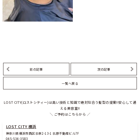
前の記事
次の記事
一覧へ戻る
LOST CITY(ロストシティー)は高い技術と知識で絶対似合う髪型の提案!!安心して通
える美容室!!
＼ ご予約はこちらから ／
LOST CITY 横浜
神奈川県横浜市西区北幸2-13-1 北原不動産ビル7F
045-534-3583