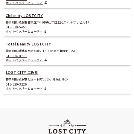
ホットペッパービューティ
Chillin by LOSTCITY
神奈川県横浜市都筑区中川中央1丁目22-17 ハナブサビル4F
045-530-5455
ホットペッパービューティ
Total Beauty LOSTCITY
神奈川県横浜市西区北幸2-13-1 北原不動産ビル5F
045-624-8779
ホットペッパービューティ
LOST CITY 二俣川
神奈川県横浜市旭区本村町102-5 博栄ビル2F
045-520-3226
ホットペッパービューティ