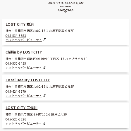
LOST CITY 横浜
神奈川県横浜市西区北幸2-13-1 北原不動産ビル7F
045-534-3583
ホットペッパービューティ
Chillin by LOSTCITY
神奈川県横浜市都筑区中川中央1丁目22-17 ハナブサビル4F
045-530-5455
ホットペッパービューティ
Total Beauty LOSTCITY
神奈川県横浜市西区北幸2-13-1 北原不動産ビル5F
045-624-8779
ホットペッパービューティ
LOST CITY 二俣川
神奈川県横浜市旭区本村町102-5 博栄ビル2F
045-520-3226
ホットペッパービューティ