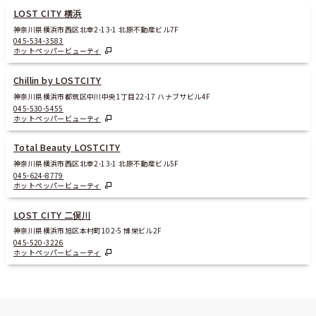
LOST CITY 横浜
神奈川県横浜市西区北幸2-13-1 北原不動産ビル7F
045-534-3583
ホットペッパービューティ
Chillin by LOSTCITY
神奈川県横浜市都筑区中川中央1丁目22-17 ハナブサビル4F
045-530-5455
ホットペッパービューティ
Total Beauty LOSTCITY
神奈川県横浜市西区北幸2-13-1 北原不動産ビル5F
045-624-8779
ホットペッパービューティ
LOST CITY 二俣川
神奈川県横浜市旭区本村町102-5 博栄ビル2F
045-520-3226
ホットペッパービューティ