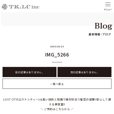
Blog
最新情報・ブログ
2022.06.23
IMG_5266
前の記事はありません。
次の記事はありません。
一覧へ戻る
LOST CITY(ロストシティー)は高い技術と知識で絶対似合う髪型の提案!!安心して通
える美容室!!
＼ ご予約はこちらから ／