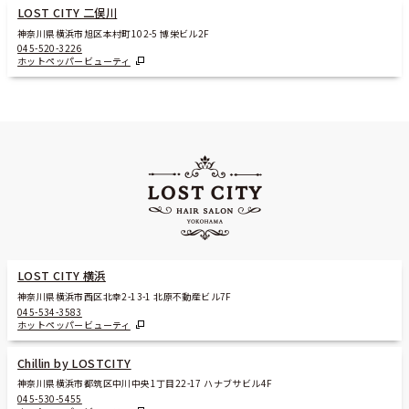
LOST CITY 二俣川
神奈川県横浜市旭区本村町102-5 博栄ビル2F
045-520-3226
ホットペッパービューティ
LOST CITY 横浜
神奈川県横浜市西区北幸2-13-1 北原不動産ビル7F
045-534-3583
ホットペッパービューティ
Chillin by LOSTCITY
神奈川県横浜市都筑区中川中央1丁目22-17 ハナブサビル4F
045-530-5455