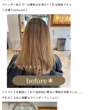
ラベンダー系カラーは黄色みを抑えてくれる色味です＊
この通りbeforeは↓
ハイライトを数回しており全体的に明るい黄色の状態でした。。。
それがこんなに綺麗なラベンダーアッシュに！