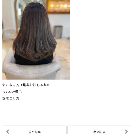
気になる方は是非お試しあれ＊
lostcity横浜
鈴木エリカ
前の記事
次の記事