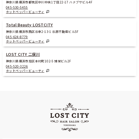
神奈川県横浜市都筑区中川中央1丁目22-17 ハナブサビル4F
045-530-5455
ホットペッパービューティ
Total Beauty LOSTCITY
神奈川県横浜市西区北幸2-13-1 北原不動産ビル5F
045-624-8779
ホットペッパービューティ
LOST CITY 二俣川
神奈川県横浜市旭区本村町102-5 博栄ビル2F
045-520-3226
ホットペッパービューティ