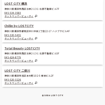
LOST CITY 横浜
神奈川県横浜市西区北幸2-13-1 北原不動産ビル7F
045-534-3583
ホットペッパービューティ
Chillin by LOSTCITY
神奈川県横浜市都筑区中川中央1丁目22-17 ハナブサビル4F
045-530-5455
ホットペッパービューティ
Total Beauty LOSTCITY
神奈川県横浜市西区北幸2-13-1 北原不動産ビル5F
045-624-8779
ホットペッパービューティ
LOST CITY 二俣川
神奈川県横浜市旭区本村町102-5 博栄ビル2F
045-520-3226
ホットペッパービューティ
© 2026 LOST CITY
.