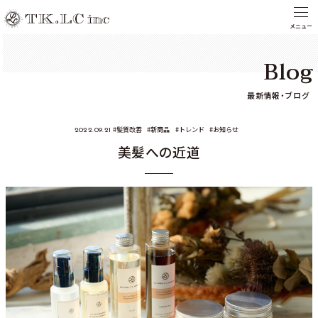
Blog
最新情報・ブログ
髪質改善
新商品
トレンド
お知らせ
2022.09.21
美髪への近道