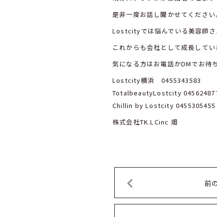
是非一度お話し聞かせてください
Lostcityでは悩んでいる美容
これからも会社として成長してい
気になる方はお電話かDMでお待
Lostcity横浜 0455343583
TotalbeautyLostcity 04562487
Chillin by Lostcity 0455305455
株式会社TK.LCinc 畑
前