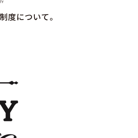
TY
制度について。