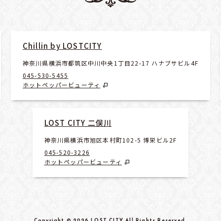
Chillin by LOSTCITY
神奈川県横浜市都筑区中川中央1丁目22-17 ハナブサビル4F
045-530-5455
ホットペッパービューティ
LOST CITY 二俣川
神奈川県横浜市旭区本村町102-5 博栄ビル2F
045-520-3226
ホットペッパービューティ
Copyright
© 2026 LOST CITY
All Rights Reserved
.