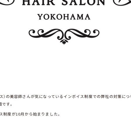
ンス）の美容師さんが気になっているインボイス制度での弊社の対策につ
の畑です。
ス制度が10月から始まりました。