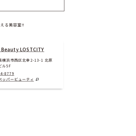
える美容室!!
 Beauty LOSTCITY
横浜市西区北幸2-13-1 北原
ビル5F
24-8779
ペッパービューティ