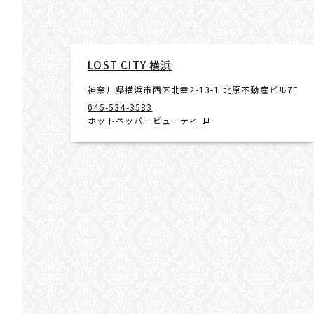
LOST CITY 横浜
神奈川県横浜市西区北幸2-13-1 北原不動産ビル7F
045-534-3583
ホットペッパービューティ