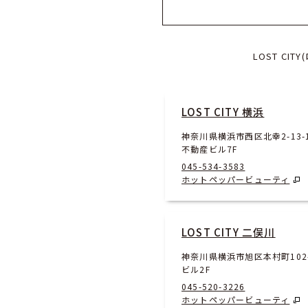
LOST C
LOST CITY 横浜
神奈川県横浜市西区北幸2-13-
不動産ビル7F
045-534-3583
ホットペッパービューティ
LOST CITY 二俣川
神奈川県横浜市旭区本村町102-
ビル2F
045-520-3226
ホットペッパービューティ