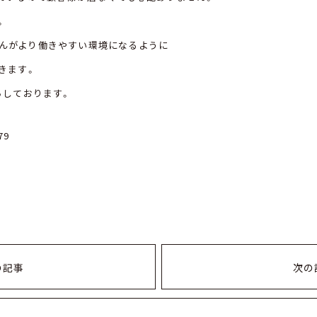
。
師さんがより働きやすい環境になるように
きます。
ちしております。
79
の記事
次の