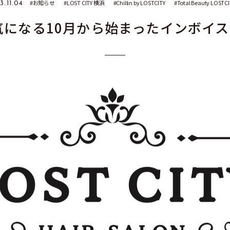
お知らせ
LOST CITY 横浜
Chillin by LOSTCITY
Total Beauty LOSTCI
3.11.04
気になる10月から始まったインボイス