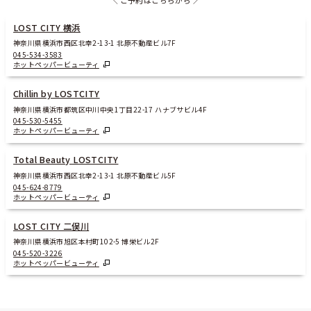
＼ ご予約はこちらから ／
LOST CITY 横浜
神奈川県横浜市西区北幸2-13-1 北原不動産ビル7F
045-534-3583
ホットペッパービューティ
Chillin by LOSTCITY
神奈川県横浜市都筑区中川中央1丁目22-17 ハナブサビル4F
045-530-5455
ホットペッパービューティ
Total Beauty LOSTCITY
神奈川県横浜市西区北幸2-13-1 北原不動産ビル5F
045-624-8779
ホットペッパービューティ
LOST CITY 二俣川
神奈川県横浜市旭区本村町102-5 博栄ビル2F
045-520-3226
ホットペッパービューティ