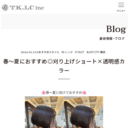
Blog
最新情報・ブログ
おすすめスタイル
トレンド
ブログ
LOST CITY 横浜
2024.03.22
春～夏におすすめ◎刈り上げショート×透明感カ
ラー