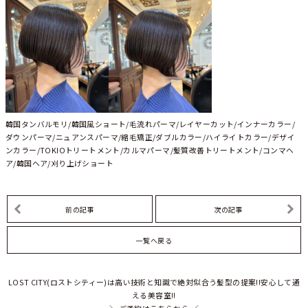
韓国タンバルモリ/韓国風ショート/毛流れパーマ/レイヤーカット/インナーカラー/
ダウンパーマ/ニュアンスパーマ/縮毛矯正/ダブルカラー/ハイライトカラー/デザイ
ンカラー/TOKIOトリートメント/カルマパーマ/髪質改善トリートメント/コンマヘ
ア/韓国ヘア/刈り上げショート
前の記事
次の記事
一覧へ戻る
LOST CITY(ロストシティー)は高い技術と知識で絶対似合う髪型の提案!!安心して通
える美容室!!