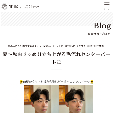
Blog
最新情報・ブログ
おすすめスタイル
新商品
トレンド
お知らせ
ブログ
LOST CITY 横浜
2024.08.06
夏～秋おすすめ！！立ち上がる毛流れセンターパー
ト◎