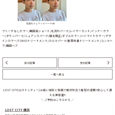
ブリーチなしカラー/韓国風ショート/毛流れパーマ/レイヤーカット/インナーカラ
ー/ダウンパーマ/ニュアンスパーマ/縮毛矯正/ダブルカラー/ハイライトカラー/デザ
インカラー/TOKIOトリートメント/カルマパーマ/髪質改善トリートメント/コンマヘ
ア/韓国ヘア
前の記事
次の記事
一覧へ戻る
LOST CITY(ロストシティー)は高い技術と知識で絶対似合う髪型の提案!!安心して通
える美容室!!
＼ ご予約はこちらから ／
LOST CITY 横浜