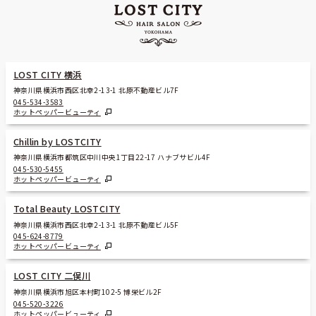
LOST CITY 横浜
神奈川県横浜市西区北幸2-13-1 北原不動産ビル7F
045-534-3583
ホットペッパービューティ
Chillin by LOSTCITY
神奈川県横浜市都筑区中川中央1丁目22-17 ハナブサビル4F
045-530-5455
ホットペッパービューティ
Total Beauty LOSTCITY
神奈川県横浜市西区北幸2-13-1 北原不動産ビル5F
045-624-8779
ホットペッパービューティ
LOST CITY 二俣川
神奈川県横浜市旭区本村町102-5 博栄ビル2F
045-520-3226
ホットペッパービューティ