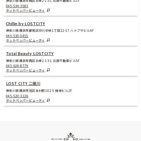
神奈川県横浜市西区北幸2-13-1 北原不動産ビル7F
045-534-3583
ホットペッパービューティ
Chillin by LOSTCITY
神奈川県横浜市都筑区中川中央1丁目22-17 ハナブサビル4F
045-530-5455
ホットペッパービューティ
Total Beauty LOSTCITY
神奈川県横浜市西区北幸2-13-1 北原不動産ビル5F
045-624-8779
ホットペッパービューティ
LOST CITY 二俣川
神奈川県横浜市旭区本村町102-5 博栄ビル2F
045-520-3226
ホットペッパービューティ