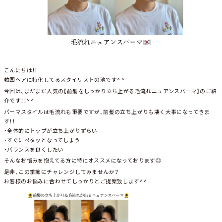
こんにちは！！
韓国ヘアに特化してるスタイリストの池です^ ^
今回は、まだまだ人気の【前髪をしっかり立ち上がる毛流れニュアンスパーマ】のご紹
介です！！^ ^
パーマスタイルは毛流れも重要ですが、前髪の立ち上がりも凄く大事になってきま
す！！
・全体的にトップが立ち上がりずらい
・すぐにペタッとなってしまう
・バランスを良くしたい
そんなお悩みを抱えてる方に特にオススメになっております◎
是非、この季節にチャレンジしてみませんか？
お客様のお悩みに合わせてしっかりとご提案致します^ ^