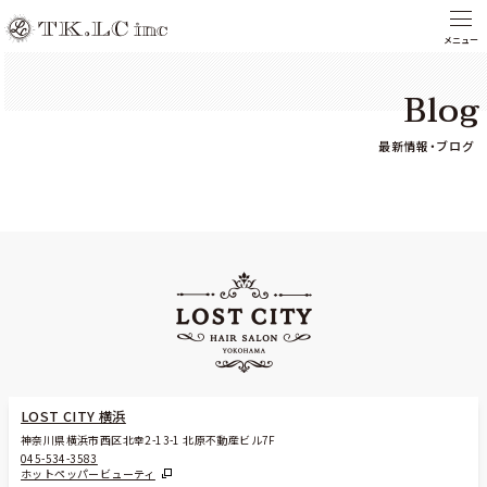
Blog
最新情報・ブログ
LOST CITY 横浜
神奈川県横浜市西区北幸2-13-1 北原不動産ビル7F
045-534-3583
ホットペッパービューティ