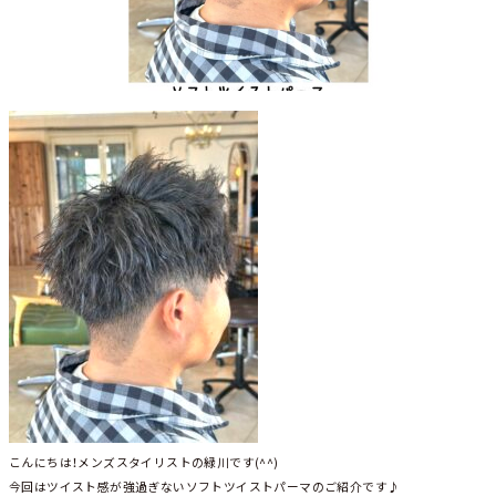
こんにちは！メンズスタイリストの緑川です(^^)
今回はツイスト感が強過ぎないソフトツイストパーマのご紹介です♪