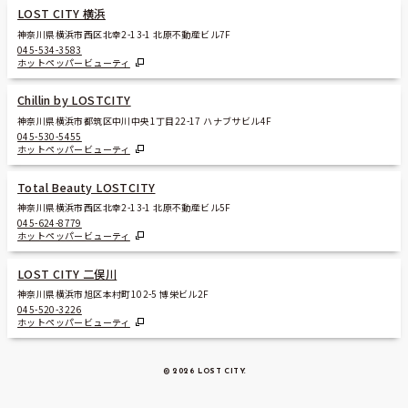
LOST CITY 横浜
神奈川県横浜市西区北幸2-13-1 北原不動産ビル7F
045-534-3583
ホットペッパービューティ
Chillin by LOSTCITY
神奈川県横浜市都筑区中川中央1丁目22-17 ハナブサビル4F
045-530-5455
ホットペッパービューティ
Total Beauty LOSTCITY
神奈川県横浜市西区北幸2-13-1 北原不動産ビル5F
045-624-8779
ホットペッパービューティ
LOST CITY 二俣川
神奈川県横浜市旭区本村町102-5 博栄ビル2F
045-520-3226
ホットペッパービューティ
© 2026 LOST CITY
.