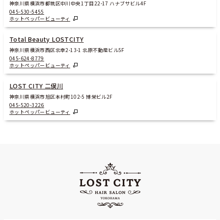
神奈川県横浜市都筑区中川中央1丁目22-17 ハナブサビル4F
045-530-5455
ホットペッパービューティ
Total Beauty LOSTCITY
神奈川県横浜市西区北幸2-13-1 北原不動産ビル5F
045-624-8779
ホットペッパービューティ
LOST CITY 二俣川
神奈川県横浜市旭区本村町102-5 博栄ビル2F
045-520-3226
ホットペッパービューティ