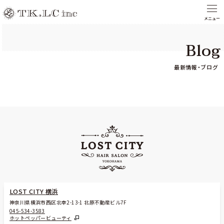
Blog
最新情報・ブログ
LOST CITY 横浜
神奈川県横浜市西区北幸2-13-1 北原不動産ビル7F
045-534-3583
ホットペッパービューティ