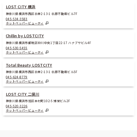
LOST CITY 横浜
神奈川県横浜市西区北幸2-13-1 北原不動産ビル7F
045-534-3583
ホットペッパービューティ
Chillin by LOSTCITY
神奈川県横浜市都筑区中川中央1丁目22-17 ハナブサビル4F
045-530-5455
ホットペッパービューティ
Total Beauty LOSTCITY
神奈川県横浜市西区北幸2-13-1 北原不動産ビル5F
045-624-8779
ホットペッパービューティ
LOST CITY 二俣川
神奈川県横浜市旭区本村町102-5 博栄ビル2F
045-520-3226
ホットペッパービューティ