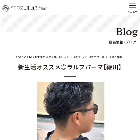
Blog
最新情報・ブログ
おすすめスタイル
トレンド
お知らせ
ブログ
LOST CITY 横浜
2025.02.18
新生活オススメ◎ラルフパーマ【緑川】