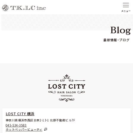
Blog
最新情報・ブログ
LOST CITY 横浜
神奈川県横浜市西区北幸2-13-1 北原不動産ビル7F
045-534-3583
ホットペッパービューティ