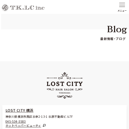
Blog
最新情報・ブログ
LOST CITY 横浜
神奈川県横浜市西区北幸2-13-1 北原不動産ビル7F
045-534-3583
ホットペッパービューティ