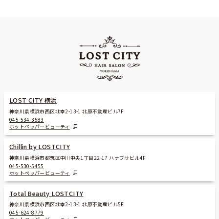
LOST CITY 横浜
神奈川県横浜市西区北幸2-13-1 北原不動産ビル7F
045-534-3583
ホットペッパービューティ
Chillin by LOSTCITY
神奈川県横浜市都筑区中川中央1丁目22-17 ハナブサビル4F
045-530-5455
ホットペッパービューティ
Total Beauty LOSTCITY
神奈川県横浜市西区北幸2-13-1 北原不動産ビル5F
045-624-8779