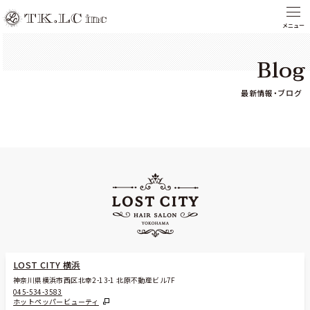
Blog
最新情報・ブログ
LOST CITY 横浜
神奈川県横浜市西区北幸2-13-1 北原不動産ビル7F
045-534-3583
ホットペッパービューティ