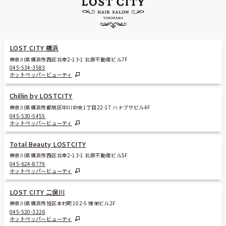
LOST CITY 横浜
神奈川県横浜市西区北幸2-13-1 北原不動産ビル7F
045-534-3583
ホットペッパービューティ
Chillin by LOSTCITY
神奈川県横浜市都筑区中川中央1丁目22-17 ハナブサビル4F
045-530-5455
ホットペッパービューティ
Total Beauty LOSTCITY
神奈川県横浜市西区北幸2-13-1 北原不動産ビル5F
045-624-8779
ホットペッパービューティ
LOST CITY 二俣川
神奈川県横浜市旭区本村町102-5 博栄ビル2F
045-520-3226
ホットペッパービューティ