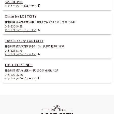
045-534-3583
ホットペッパービューティ
Chillin by LOSTCITY
神奈川県横浜市都筑区中川中央1丁目22-17 ハナブサビル4F
045-530-5455
ホットペッパービューティ
Total Beauty LOSTCITY
神奈川県横浜市西区北幸2-13-1 北原不動産ビル5F
045-624-8779
ホットペッパービューティ
LOST CITY 二俣川
神奈川県横浜市旭区本村町102-5 博栄ビル2F
045-520-3226
ホットペッパービューティ