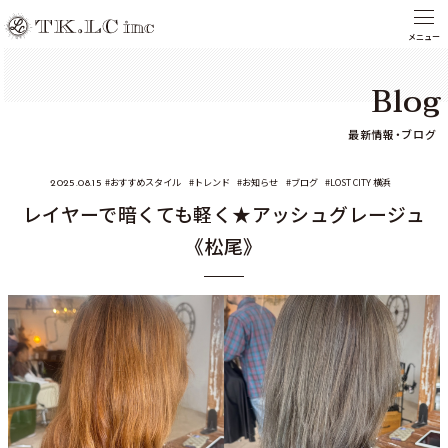
Blog
最新情報・ブログ
おすすめスタイル
トレンド
お知らせ
ブログ
LOST CITY 横浜
2025.08.15
レイヤーで暗くても軽く★アッシュグレージュ
《松尾》