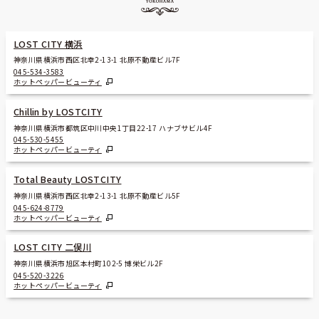
LOST CITY 横浜
神奈川県横浜市西区北幸2-13-1 北原不動産ビル7F
045-534-3583
ホットペッパービューティ
Chillin by LOSTCITY
神奈川県横浜市都筑区中川中央1丁目22-17 ハナブサビル4F
045-530-5455
ホットペッパービューティ
Total Beauty LOSTCITY
神奈川県横浜市西区北幸2-13-1 北原不動産ビル5F
045-624-8779
ホットペッパービューティ
LOST CITY 二俣川
神奈川県横浜市旭区本村町102-5 博栄ビル2F
045-520-3226
ホットペッパービューティ