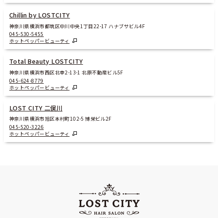
Chillin by LOSTCITY
神奈川県横浜市都筑区中川中央1丁目22-17 ハナブサビル4F
045-530-5455
ホットペッパービューティ
Total Beauty LOSTCITY
神奈川県横浜市西区北幸2-13-1 北原不動産ビル5F
045-624-8779
ホットペッパービューティ
LOST CITY 二俣川
神奈川県横浜市旭区本村町102-5 博栄ビル2F
045-520-3226
ホットペッパービューティ