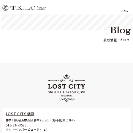
Blog
最新情報・ブログ
LOST CITY 横浜
神奈川県横浜市西区北幸2-13-1 北原不動産ビル7F
045-534-3583
ホットペッパービューティ