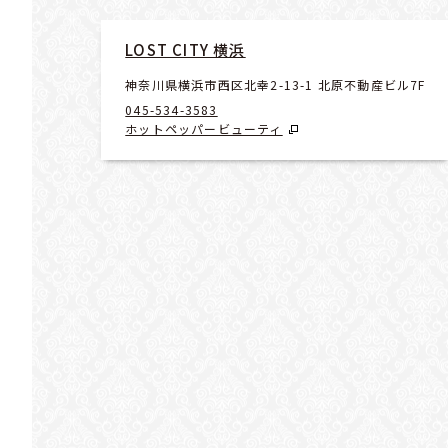
LOST CITY 横浜
神奈川県横浜市西区北幸2-13-1 北原不動産ビル7F
045-534-3583
ホットペッパービューティ