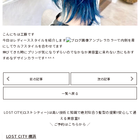
こんにちは工藤です
今日はレディーススタイルを紹介します
アンブレラカラーで内側を青
にしてウルフスタイルを合わせてます
伸びてきた時にプリンが気になりずらいのでなかなか美容室に来れない方にもおす
すめなデザインカラーです^ ^^ ^
前の記事
次の記事
一覧へ戻る
LOST CITY(ロストシティー)は高い技術と知識で絶対似合う髪型の提案!!安心して通
える美容室!!
＼ ご予約はこちらから ／
LOST CITY 横浜