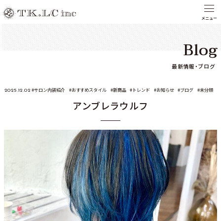
Blog
最新情報・ブログ
サロン内装紹介
おすすめスタイル
新商品
トレンド
お知らせ
ブログ
未分類
2025.12.02
アンブレラウルフ