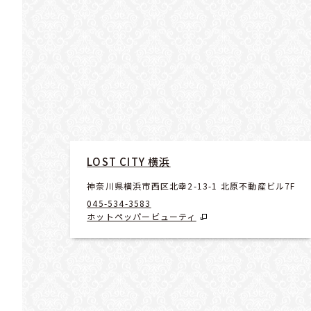
LOST CITY 横浜
神奈川県横浜市西区北幸2-13-1 北原不動産ビル7F
045-534-3583
ホットペッパービューティ