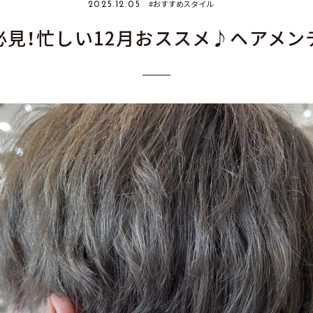
おすすめスタイル
2025.12.05
必見！忙しい12月おススメ♪ヘアメン