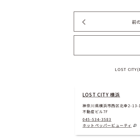
前
LOST C
LOST CITY 横浜
神奈川県横浜市西区北幸2-13-
不動産ビル7F
045-534-3583
ホットペッパービューティ