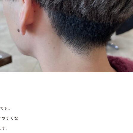
です。
きやすくな
ます。