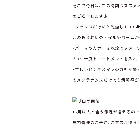
そこで今日は、この時期おススメ
のご紹介します♪
・ワックスだけだと乾燥しやすい
力のある軽めのオイルやバームが
・パーマやカラーは乾燥でダメー
ので、一度トリートメントを入れ
・忙しいビジネスマンの方も前髪
のメンテナンスだけでも清潔感が
12月は人と会う予定が増えるの
年内皆様のご予約、ご来店お待ち