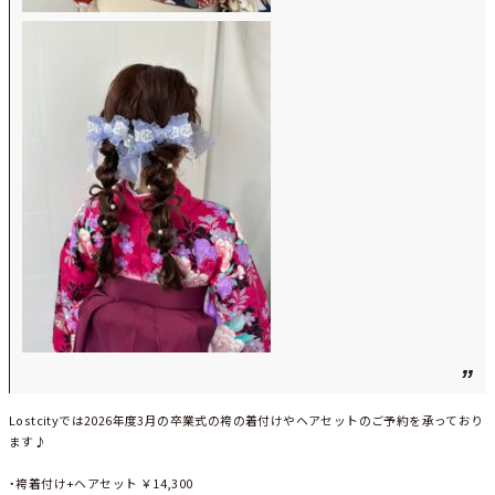
Lostcityでは2026年度3月の卒業式の袴の着付けやヘアセットのご予約を承っており
ます♪
・袴着付け+ヘアセット ￥14,300