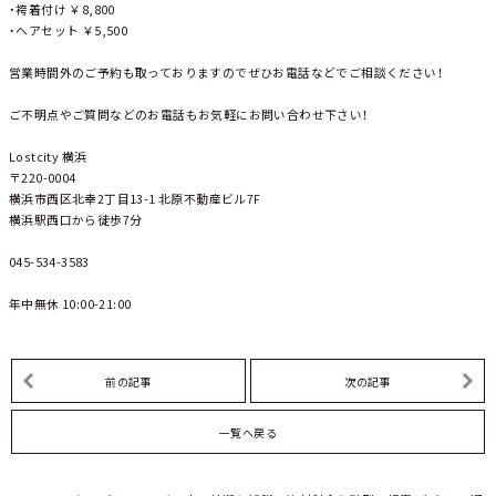
・袴着付け ￥8,800
・ヘアセット ￥5,500
営業時間外のご予約も取っておりますのでぜひお電話などでご相談ください！
ご不明点やご質問などのお電話もお気軽にお問い合わせ下さい！
Lostcity 横浜
〒220-0004
横浜市西区北幸2丁目13-1 北原不動産ビル7F
横浜駅西口から徒歩7分
045-534-3583
年中無休 10:00-21:00
前の記事
次の記事
一覧へ戻る