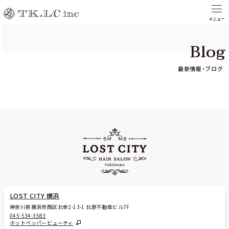
Blog
最新情報・ブログ
LOST CITY 横浜
神奈川県横浜市西区北幸2-13-1 北原不動産ビル7F
045-534-3583
ホットペッパービューティ