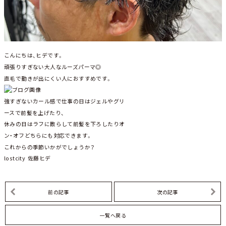
こんにちは、ヒデです。
頑張りすぎない大人なルーズパーマ◎
直毛で動きが出にくい人におすすめです。
強すぎないカール感で仕事の日はジェルやグリ
ースで前髪を上げたり、
休みの日はラフに散らして前髪を下ろしたりオ
ン・オフどちらにも対応できます。
これからの季節いかがでしょうか？
lostcity 佐藤ヒデ
前の記事
次の記事
一覧へ戻る