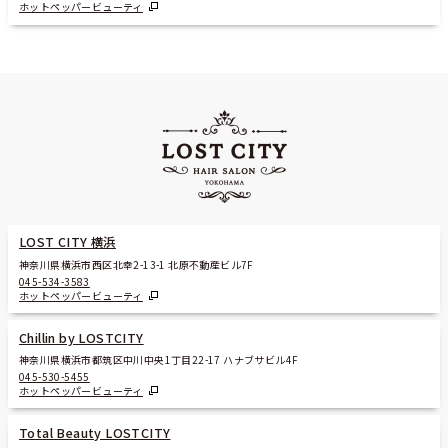
ホットペッパービューティ
LOST CITY 横浜
神奈川県横浜市西区北幸2-13-1 北原不動産ビル7F
045-534-3583
ホットペッパービューティ
Chillin by LOSTCITY
神奈川県横浜市都筑区中川中央1丁目22-17 ハナブサビル4F
045-530-5455
ホットペッパービューティ
Total Beauty LOSTCITY