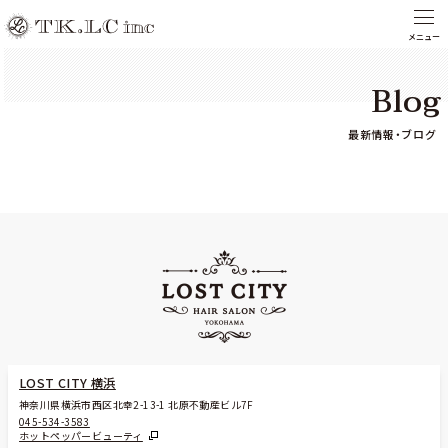
Blog
最新情報・ブログ
LOST CITY 横浜
神奈川県横浜市西区北幸2-13-1 北原不動産ビル7F
045-534-3583
ホットペッパービューティ