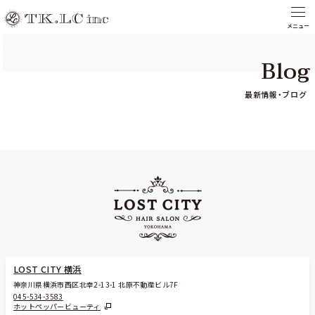
Blog
最新情報・ブログ
LOST CITY 横浜
神奈川県横浜市西区北幸2-13-1 北原不動産ビル7F
045-534-3583
ホットペッパービューティ