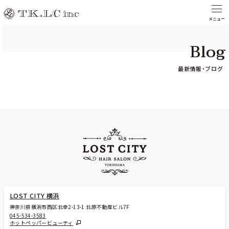
Blog
最新情報・ブログ
LOST CITY 横浜
神奈川県横浜市西区北幸2-13-1 北原不動産ビル7F
045-534-3583
ホットペッパービューティ