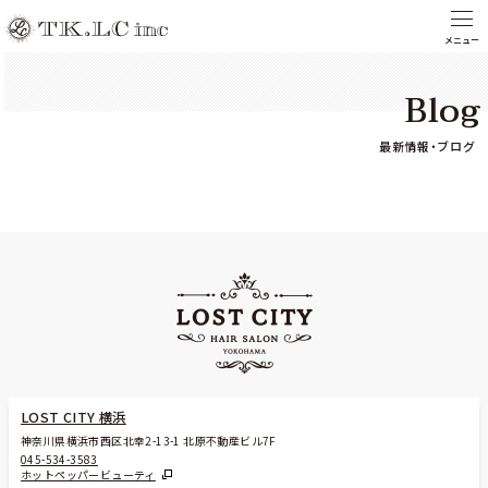
Blog
最新情報・ブログ
LOST CITY 横浜
神奈川県横浜市西区北幸2-13-1 北原不動産ビル7F
045-534-3583
ホットペッパービューティ