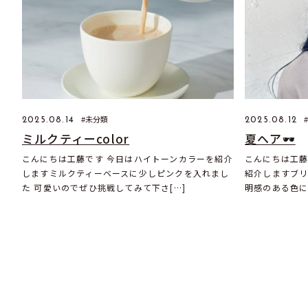
未分類
2025.08.14
2025.08.12
ミルクティーcolor
夏ヘア🕶️
こんにちは工藤です 今日はハイトーンカラーを紹介
こんにちは工藤
しますミルクティーベースに少しピンクを入れまし
紹介しますブ
た 可愛いのでぜひ挑戦してみて下さ[…]
明感のある色に