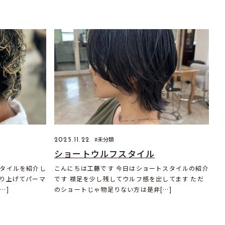
未分類
2025.11.22
ショートウルフスタイル
スタイルを紹介し
こんにちは工藤です 今日はショートスタイルの紹介
刈り上げてパーマ
です 襟足を少し残してウルフ感を出してます ただ
…]
のショートじゃ物足りない方は是非[…]