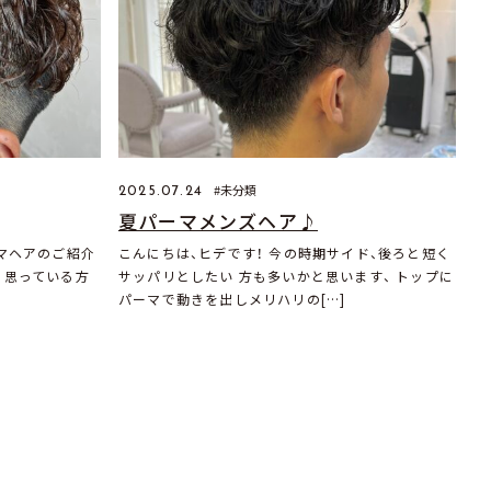
未分類
2025.07.24
夏パーマメンズヘア♪
ーマヘアのご紹介
こんにちは、ヒデです！ 今の時期サイド、後ろと短く
と思っている方
サッパリとしたい 方も多いかと思います、 トップに
パーマで動きを出しメリハリの[…]