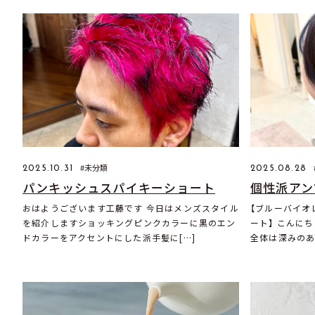
未分類
2025.10.31
2025.08.28
パンキッシュスパイキーショート
個性派アン
おはようございます工藤です 今日はメンズスタイル
【ブルーバイオ
を紹介しますショッキングピンクカラーに黒のエン
ート】 こんに
ドカラーをアクセントにした派手髪に[…]
全体は深みのあ